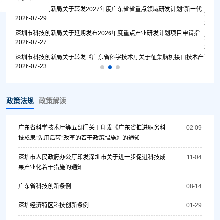
评审委
深圳市科技创新局关于转发2027年度广东省省重点领域研发计划“新一代
深圳
通...
2026-07-29
项目..
2026
深圳市科技创新局关于延期发布2026年度重点产业研发计划项目申请指
深圳
南的...
2026-07-27
通知
2026
深圳市科技创新局关于转发《广东省科学技术厅关于征集脑机接口技术产
业应用...
2026-07-23
的通知
政策法规
政策解读
广东省科学技术厅等五部门关于印发《广东省推进职务科
02-09
技成果“先用后转”改革的若干政策措施》的通知
深圳市人民政府办公厅印发深圳市关于进一步促进科技成
11-04
果产业化若干措施的通知
广东省科技创新条例
08-14
深圳经济特区科技创新条例
01-29