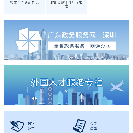
技术合同认定登记
政府网站工作年度报
表
数字
权责
证书
清单