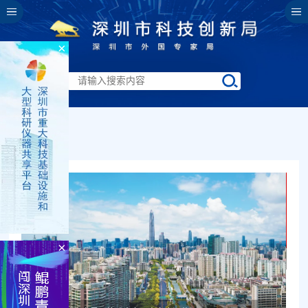
×
工作要闻
×
2