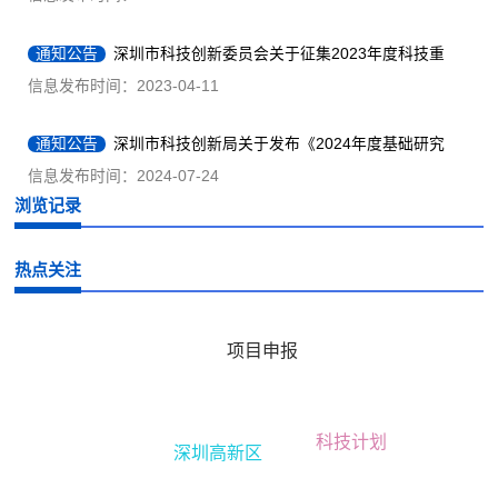
知
通知公告
深圳市科技创新委员会关于征集2023年度科技重
大专项备选课题（第一批）的通知
信息发布时间：2023-04-11
通知公告
深圳市科技创新局关于发布《2024年度基础研究
专项（深圳市自然科学基金）面上项目申请指南》的通知
信息发布时间：2024-07-24
浏览记录
通知公告
深圳市科技创新委员会关于征集2023年度可持续
发展科技专项项目指南建议的通知
信息发布时间：2022-08-08
热点关注
通知公告
深圳市科技创新委员会关于发布2022年度技术攻
项目申报
关重点项目申请指南的通知
信息发布时间：2022-08-10
通知公告
深圳市科技创新委员会关于发布《2022 年度深圳
科技计划
市基础研究专项（自然科学基金）重点项目申请指南》的通知
深圳高新区
信息发布时间：2022-07-27