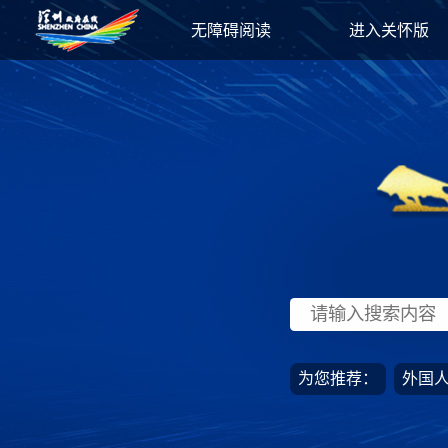
无障碍阅读
进入关怀版
为您推荐：
外国