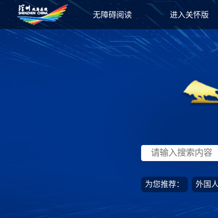
无障碍阅读
进入关怀版
为您推荐：
外国