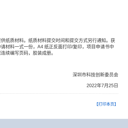
供纸质材料。纸质材料提交时间和提交方式另行通知。获
材料一式一份，A4 纸正反面打印/复印，项目申请书中
需连续编写页码，胶装成册。
深圳市科技创新委员会
2022年7月25日
【打印本页】