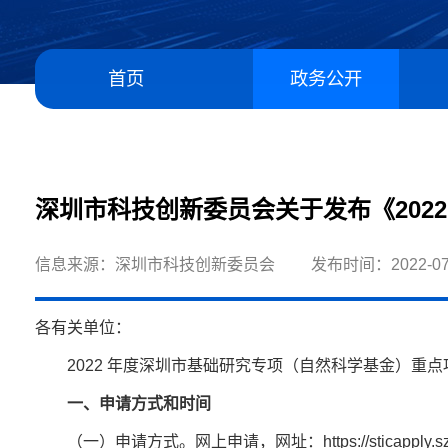
首页
政务公开
深圳市科技创新委员会关于发布《202
信息来源：深圳市科技创新委员会
发布时间：2022-07
各有关单位：
2022 年度深圳市基础研究专项（自然科学基金）重点
一、申请方式和时间
（一）申请方式。网上申请，网址：https://sticapply.sz.