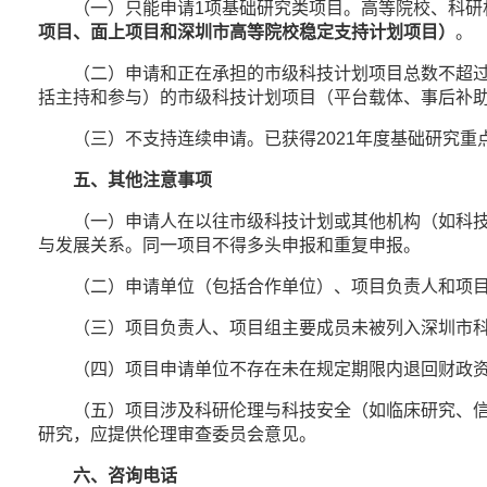
（一）只能申请1项基础研究类项目。高等院校、科研机构
项目、面上项目和深圳市高等院校稳定支持计划项目）
。
（二）申请和正在承担的市级科技计划项目总数不超过3
括主持和参与）的市级科技计划项目（平台载体、事后补助
（三）不支持连续申请。已获得2021年度基础研究重
五、其他注意事项
（一）申请人在以往市级科技计划或其他机构（如科技部
与发展关系。同一项目不得多头申报和重复申报。
（二）申请单位（包括合作单位）、项目负责人和项目
（三）项目负责人、项目组主要成员未被列入深圳市科
（四）项目申请单位不存在未在规定期限内退回财政资
（五）项目涉及科研伦理与科技安全（如临床研究、信息
研究，应提供伦理审查委员会意见。
六、咨询电话