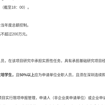
（截至18：00）。
当年度总额控制。
高不超过200万元。
，在该项目研究中承担实质性任务，具有承担基础研究项目经
在培学生，
且
50%以上
应为申请单位全职人员，且须在深圳连续购
项目实行限项申报管理，申请人（非企业类申请单位）或企业申