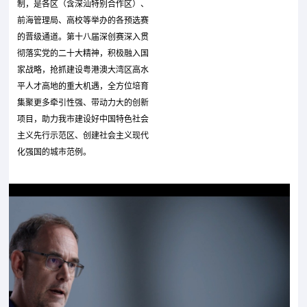
制，是各区（含深汕特别合作区）、
前海管理局、高校等举办的各预选赛
的晋级通道。第十八届深创赛深入贯
彻落实党的二十大精神，积极融入国
家战略，抢抓建设粤港澳大湾区高水
平人才高地的重大机遇，全方位培育
集聚更多牵引性强、带动力大的创新
项目，助力我市建设好中国特色社会
主义先行示范区、创建社会主义现代
化强国的城市范例。