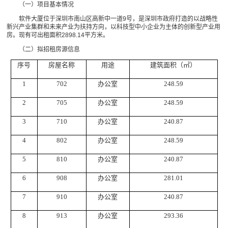
（一）项目基本情况
软件大厦位于深圳市南山区高新中一道9号，是深圳市政府打造的以战略性
新兴产业集群和未来产业为扶持方向，以科技型中小企业为主体的创新型产业用
房。现有可出租面积2898.14平方米。
（二）拟招租房源信息
序号
房屋名称
用途
建筑面积（㎡）
1
702
办公室
248.59
2
705
办公室
248.59
3
710
办公室
240.87
4
802
办公室
248.59
5
810
办公室
240.87
6
908
办公室
281.01
7
910
办公室
240.87
8
913
办公室
293.36