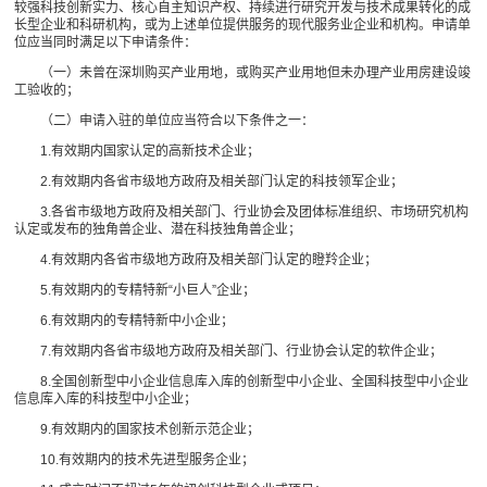
较强科技创新实力、核心自主知识产权、持续进行研究开发与技术成果转化的成
长型企业和科研机构，或为上述单位提供服务的现代服务业企业和机构。申请单
位应当同时满足以下申请条件：
（一）未曾在深圳购买产业用地，或购买产业用地但未办理产业用房建设竣
工验收的；
（二）申请入驻的单位应当符合以下条件之一：
1.有效期内国家认定的高新技术企业；
2.有效期内各省市级地方政府及相关部门认定的科技领军企业；
3.各省市级地方政府及相关部门、行业协会及团体标准组织、市场研究机构
认定或发布的独角兽企业、潜在科技独角兽企业；
4.有效期内各省市级地方政府及相关部门认定的瞪羚企业；
5.有效期内的专精特新“小巨人”企业；
6.有效期内的专精特新中小企业；
7.有效期内各省市级地方政府及相关部门、行业协会认定的软件企业；
8.全国创新型中小企业信息库入库的创新型中小企业、全国科技型中小企业
信息库入库的科技型中小企业；
9.有效期内的国家技术创新示范企业；
10.有效期内的技术先进型服务企业；