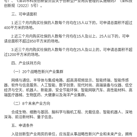
号）、《深圳市科技创新委员会关于创新型产业用房管理的实施细则》（深科技
创新规〔2022〕5号）。
三、可申请面积
1.近三个月内购买社保的人数每个月均在15人以下的，可申请总面积不超过
400平方米的场地。
2.近三个月内购买社保的人数每个月均在15人及以上、25人以下的，可申
请总面积不超过850平方米的场地。
3.近三个月内购买社保的人数每个月均在25人及以上的，可申请总面积不超
过1200平方米的场地。
四、产业扶持方向
（一）20个战略性新兴产业集群
网络与通信、半导体与集成电路、超高清视频显示、智能终端、智能传感
器、软件与信息服务、人工智能、数字创意、现代时尚、高端装备与仪器、低空
经济与空天、机器人、新能源、安全节能环保、智能网联汽车、高性能材料、高
端医疗器械、生物医药、大健康以及海洋产业集群。
（二）8个未来产业方向
合成生物、细胞与基因、脑科学与脑机工程、光载信息、智能机器人、深地
深海、前沿新材料、量子信息。
五、申请条件
入驻创新型产业用房的单位，应当是从事战略性新兴产业和未来产业，拥有