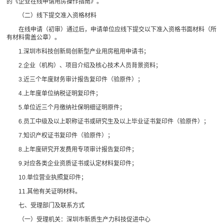
的《企业在线申请用房操作指南》。
（二）线下提交准入资格材料
在线申请（初审）通过后，申请单位应线下提交以下准入资格书面材料（所
有材料需盖公章）。
1.深圳市科技创新局创新型产业用房租用申请书；
2.企业（机构）、项目介绍及核心技术人员背景资料；
3.近三个年度财务审计报告复印件（验原件）；
4.上年度单位纳税证明复印件；
5.单位近三个月缴纳社保明细证明原件；
6.员工中级及以上职称证书或研究生及以上毕业证书复印件（验原件）；
7.知识产权证书复印件（验原件）；
8.上年度研究开发费用专项审计报告复印件；
9.对应各类企业资质证书或认定材料复印件；
10.单位营业执照复印件；
11.其他有关证明材料。
七、受理部门及联系方式
（一）受理机关：深圳市新质生产力科技促进中心