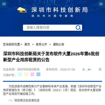
您当前的位置 >
首页
>
政务公开
>
通知公告
深圳市科技创新局关于发布软件大厦2026年第6批创
新型产业用房租赁的公告
信息来源：深圳市科技创新局
发布时间：2026-07-08
A-
A+
视
力保护色：
为促进我市战略性新兴产业集群和未来产业发展，依据《深圳市创新型产业
用房管理办法（修订版）》（深府办规〔2021〕1号）规定，现对软件大厦创新
型产业用房开展招租工作。
一、项目情况及房源信息