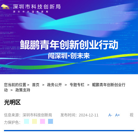
您当前的位置 >
首页
>
政务公开
>
专题专栏
>
鲲鹏青年创新创业行
动
>
政策支持
光明区
信息来源：深圳市科技创新局
发布时间：2024-12-11
A-
A+
视
力保护色：