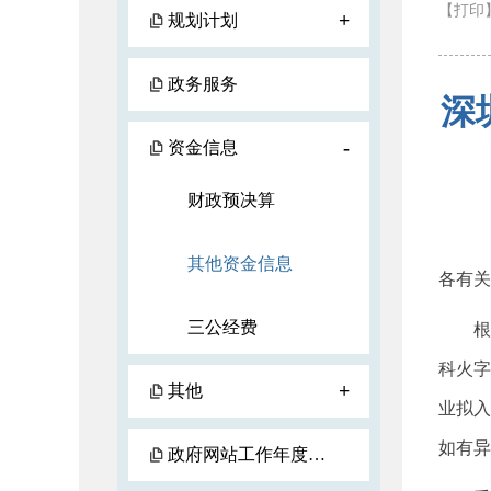
【打印
+
规划计划
政务服务
深
-
资金信息
财政预决算
其他资金信息
各有关
三公经费
根据《
科火字
+
其他
业拟入
如有异
政府网站工作年度报表