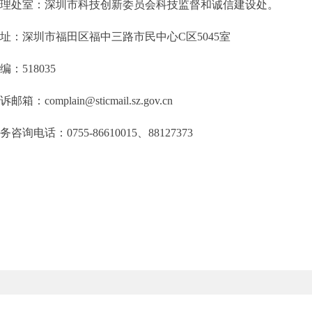
处室：深圳市科技创新委员会科技监督和诚信建设处。
深圳市福田区福中三路市民中心C区5045室
518035
complain@sticmail.sz.gov.cn
电话：0755-86610015、88127373