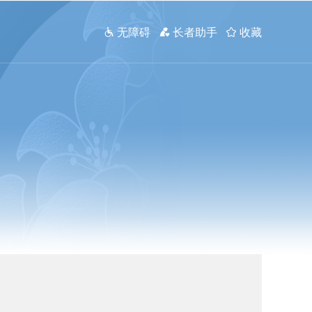
 无障碍
 长者助手
 收藏