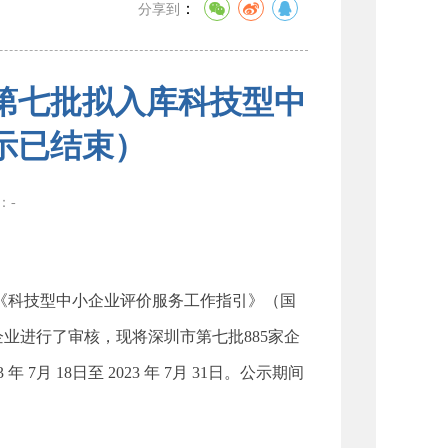
：
分享到
年第七批拟入库科技型中
示已结束）
数：
-
和《科技型中小企业评价服务工作指引》（国
企业进行了审核，现将深圳市第七批885家企
 18日至 2023 年 7月 31日。公示期间