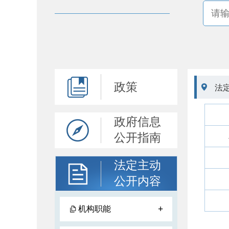
政策

法
政府信息
公开指南
法定主动
公开内容
+
机构职能